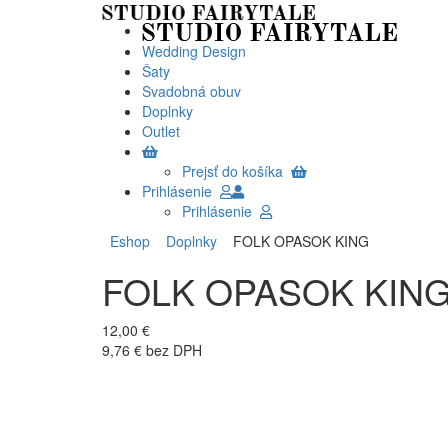
Wedding Design
Šaty
Svadobná obuv
Doplnky
Outlet
Prejsť do košíka
Prihlásenie
Prihlásenie
Eshop
Doplnky
FOLK OPASOK KING
FOLK OPASOK KIN
12,00 €
9,76 € bez DPH