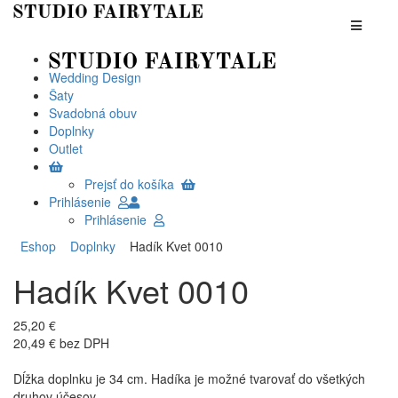
Wedding Design
Šaty
Svadobná obuv
Doplnky
Outlet
Prejsť do košíka
Prihlásenie
Prihlásenie
Eshop
Doplnky
Hadík Kvet 0010
Hadík Kvet 0010
25,20 €
20,49 € bez DPH
Dĺžka doplnku je 34 cm. Hadíka je možné tvarovať do všetkých
druhov účesov.