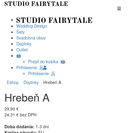
Wedding Design
Šaty
Svadobná obuv
Doplnky
Outlet
Prejsť do košíka
Prihlásenie
Prihlásenie
Eshop
Doplnky
Hrebeň A
Hrebeň A
29,90 €
24,31 € bez DPH
Doba dodania:
1-3 dni
Krajina pôvodu:
EU