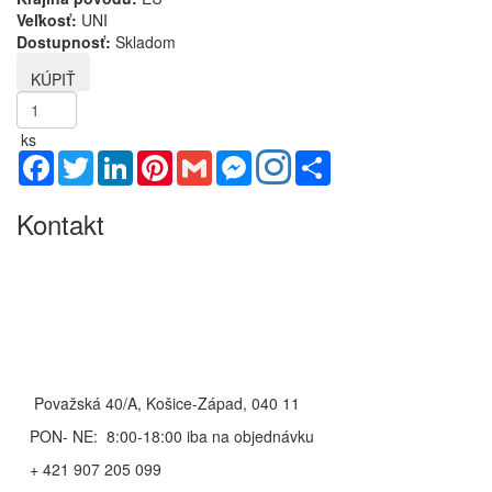
Veľkosť:
UNI
Dostupnosť:
Skladom
ks
Facebook
Twitter
LinkedIn
Pinterest
Gmail
Messenger
Share
Kontakt
Považská 40/A, Košice-Západ, 040 11
PON- NE: 8:00-18:00 iba na objednávku
+ 421 907 205 099