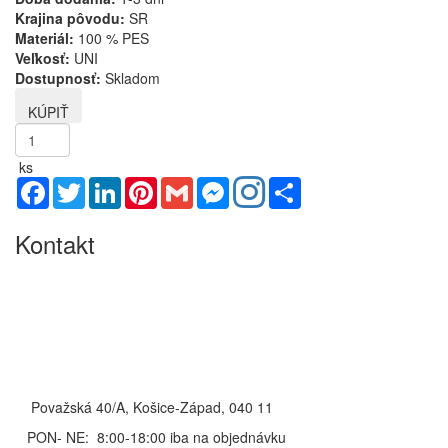
Krajina pôvodu:
SR
Materiál:
100 % PES
Veľkosť:
UNI
Dostupnosť:
Skladom
ks
Facebook
Twitter
LinkedIn
Pinterest
Gmail
Messenger
Share
Kontakt
Považská 40/A, Košice-Západ, 040 11
PON- NE: 8:00-18:00 iba na objednávku