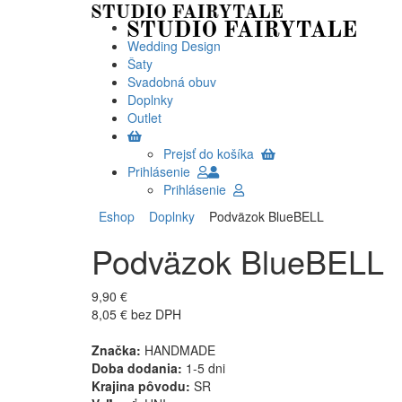
Wedding Design
Šaty
Svadobná obuv
Doplnky
Outlet
Prejsť do košíka
Prihlásenie
Prihlásenie
Eshop
Doplnky
Podväzok BlueBELL
Podväzok BlueBELL
9,90 €
8,05 € bez DPH
Značka:
HANDMADE
Doba dodania:
1-5 dni
Krajina pôvodu:
SR