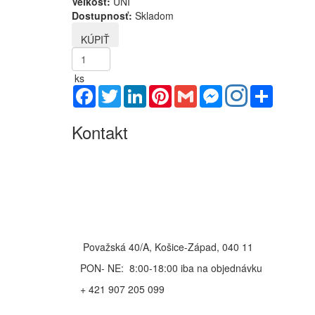
Veľkosť:
UNI
Dostupnosť:
Skladom
ks
Facebook
Twitter
LinkedIn
Pinterest
Gmail
Messenger
Share
Kontakt
Považská 40/A, Košice-Západ, 040 11
PON- NE: 8:00-18:00 iba na objednávku
+ 421 907 205 099