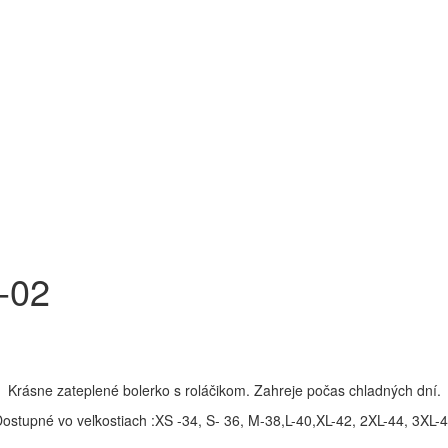
-02
Krásne zateplené bolerko s roláčikom. Zahreje počas chladných dní.
ostupné vo veľkostiach :XS -34, S- 36, M-38,L-40,XL-42, 2XL-44, 3XL-