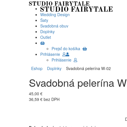
Wedding Design
Šaty
Svadobná obuv
Doplnky
Outlet
Prejsť do košíka
Prihlásenie
Prihlásenie
Eshop
Doplnky
Svadobná pelerína W-02
Svadobná pelerína W
45,00 €
36,59 € bez DPH
D