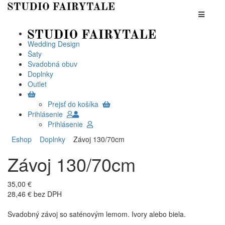
Wedding Design
Šaty
Svadobná obuv
Doplnky
Outlet
Prejsť do košíka
Prihlásenie
Prihlásenie
Eshop
Doplnky
Závoj 130/70cm
Závoj 130/70cm
35,00 €
28,46 € bez DPH
Svadobný závoj so saténovým lemom. Ivory alebo biela.