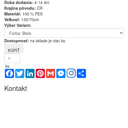
Doba dodania:
4-14 dní
Krajina pôvodu:
ČR
Materiál:
100 % PES
Veľkosť:
130/70cm
Výber Variant:
Dostupnosť:
na sklade je viac ks
ks
Facebook
Twitter
LinkedIn
Pinterest
Gmail
Messenger
Share
Kontakt