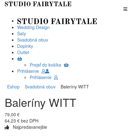
Wedding Design
Šaty
Svadobná obuv
Doplnky
Outlet
Prejsť do košíka
Prihlásenie
Prihlásenie
Eshop
Svadobná obuv
Baleríny WITT
Baleríny WITT
79,00 €
64,23 € bez DPH
Najpredavanejšie