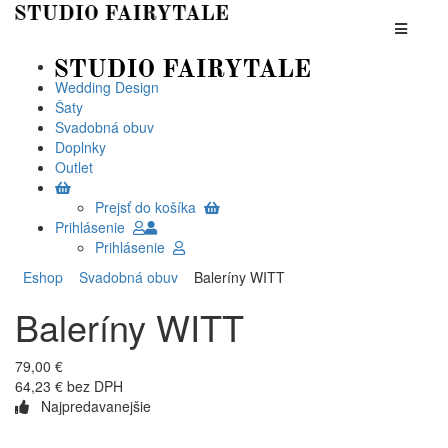
Wedding Design
Šaty
Svadobná obuv
Doplnky
Outlet
Prejsť do košíka
Prihlásenie
Prihlásenie
Eshop
Svadobná obuv
Baleríny WITT
Baleríny WITT
79,00 €
64,23 € bez DPH
Najpredavanejšie