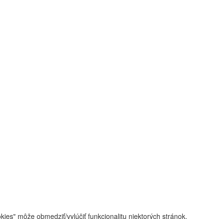
ies" môže obmedziť/vylúčiť funkcionalitu niektorých stránok.