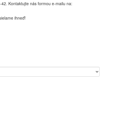
42. Kontaktujte nás formou e-mailu na:
ielame ihneď!