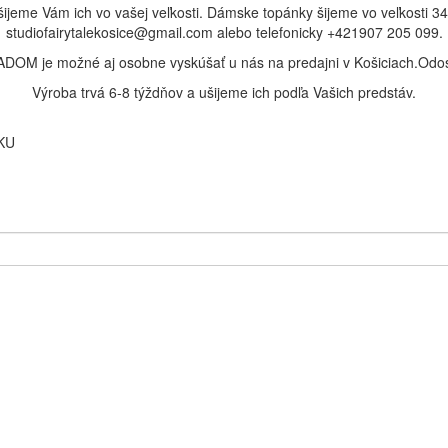
me Vám ich vo vašej veľkosti. Dámske topánky šijeme vo veľkosti 34-
studiofairytalekosice@gmail.com alebo telefonicky +421907 205 099.
DOM je možné aj osobne vyskúšať u nás na predajni v Košiciach.Odos
Výroba trvá 6-8 týždňov a ušijeme ich podľa Vašich predstáv.
KU