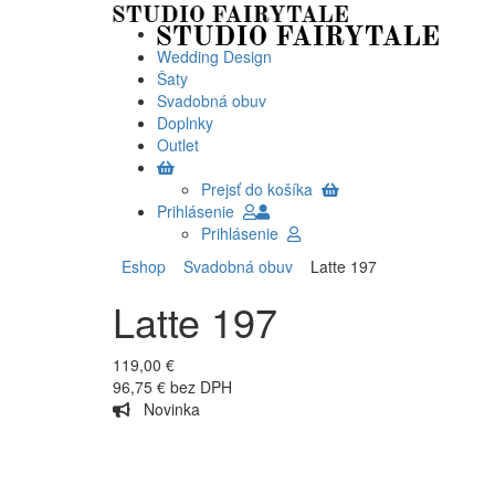
Wedding Design
Šaty
Svadobná obuv
Doplnky
Outlet
Prejsť do košíka
Prihlásenie
Prihlásenie
Eshop
Svadobná obuv
Latte 197
Latte 197
119,00 €
96,75 € bez DPH
Novinka