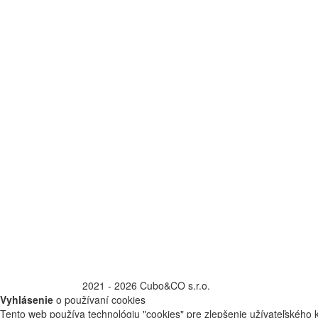
©
2021 - 2026 Cubo&CO s.r.o.
Vyhlásenie
o používaní cookies
Tento web používa technológiu "cookies" pre zlepšenie užívateľského k