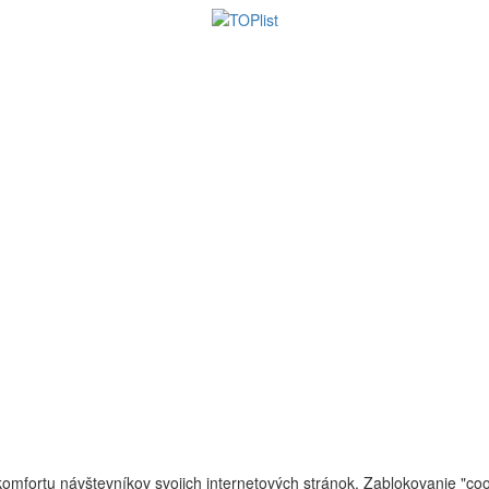
omfortu návštevníkov svojich internetových stránok. Zablokovanie "cook