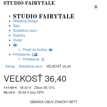
Wedding Design
Šaty
Svadobná obuv
Doplnky
Outlet
Prejsť do košíka
Prihlásenie
Prihlásenie
Eshop
Svadobná obuv
VEĽKOSŤ 36,40
VEĽKOSŤ 36,40
117,00 €
49,00 €
Zľava 58.12%
95,12 €
39,84 € bez DPH
DÁMSKA OBUV ZNAČKY WITT