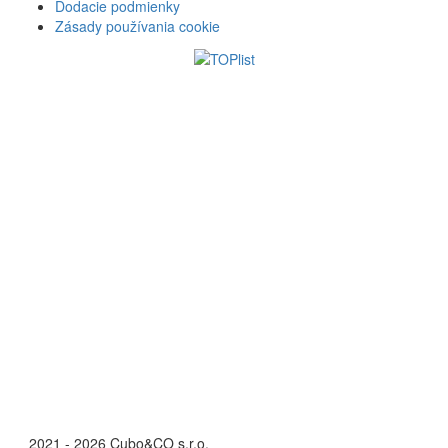
Dodacie podmienky
Zásady používania cookie
©
2021 - 2026 Cubo&CO s.r.o.