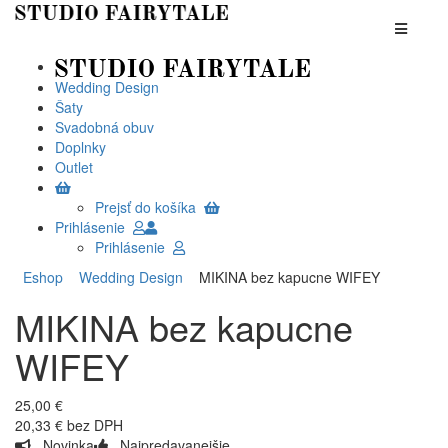
Wedding Design
Šaty
Svadobná obuv
Doplnky
Outlet
Prejsť do košíka
Prihlásenie
Prihlásenie
Eshop
Wedding Design
MIKINA bez kapucne WIFEY
MIKINA bez kapucne
WIFEY
25,00 €
20,33 € bez DPH
Novinka
Najpredavanejšie