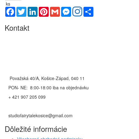
ks
Facebook
Twitter
LinkedIn
Pinterest
Gmail
Messenger
Share
Kontakt
Považská 40/A, Košice-Západ, 040 11
PON- NE: 8:00-18:00 iba na objednávku
+ 421 907 205 099
studiofairytalekosice@gmail.com
Dôležité informácie