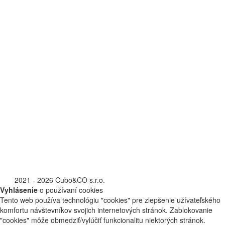
©
2021 - 2026 Cubo&CO s.r.o.
Vyhlásenie
o používaní cookies
Tento web používa technológiu "cookies" pre zlepšenie užívateľského
komfortu návštevníkov svojich internetových stránok. Zablokovanie
"cookies" môže obmedziť/vylúčiť funkcionalitu niektorých stránok.