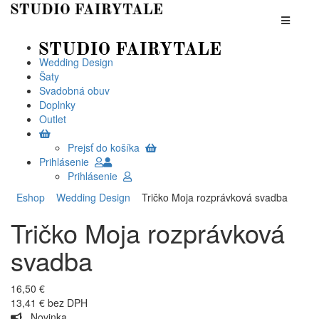
Wedding Design
Šaty
Svadobná obuv
Doplnky
Outlet
Prejsť do košíka
Prihlásenie
Prihlásenie
Eshop
Wedding Design
Tričko Moja rozprávková svadba
Tričko Moja rozprávková
svadba
16,50 €
13,41 € bez DPH
Novinka