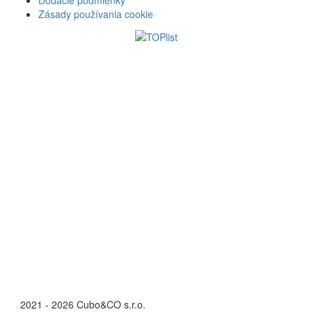
Dodacie podmienky
Zásady používania cookie
©
2021 - 2026 Cubo&CO s.r.o.