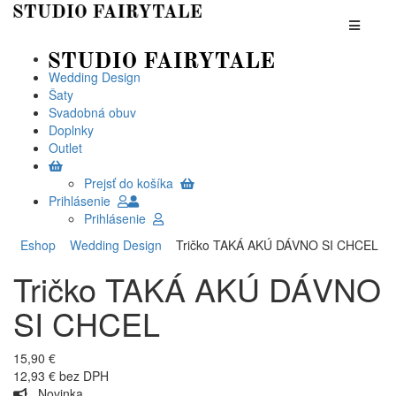
Wedding Design
Šaty
Svadobná obuv
Doplnky
Outlet
Prejsť do košíka
Prihlásenie
Prihlásenie
Eshop
Wedding Design
Tričko TAKÁ AKÚ DÁVNO SI CHCEL
Tričko TAKÁ AKÚ DÁVNO
SI CHCEL
15,90 €
12,93 € bez DPH
Novinka